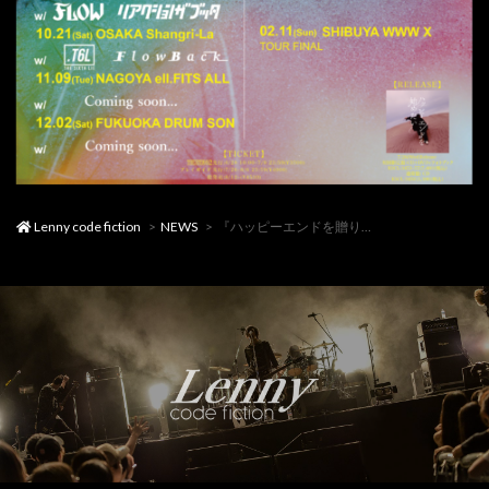
Lenny code fiction
NEWS
『ハッピーエンドを贈りたい』-大阪-対バンアーティスト発表！