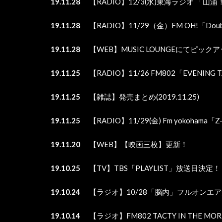
19.11.28
【RADIO】12/3(水)東海ラジオ 「
19.11.28
【RADIO】11/29（金）FM OH!「Dou
19.11.28
【WEB】MUSIC LOUNGEにてピック
19.11.25
【RADIO】11/26 FM802「EVENIN
19.11.25
【雑誌】発売まとめ(2019.11.25)
19.11.25
【RADIO】11/29(金) Fm yokoham
19.11.20
【WEB】【映画三枚】更新！
19.10.25
【TV】TBS「PLAYLIST」放送日決定！
19.10.24
【ラジオ】10/28「脳内」フルオンエ
19.10.14
【ラジオ】FM802 TACTY IN THE MO