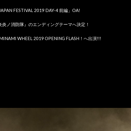
PAN FESTIVAL 2019 DAY-4 前編」OA!
炎炎ノ消防隊』のエンディングテーマへ決定！
ts MINAMI WHEEL 2019 OPENING FLASH！へ出演!!!