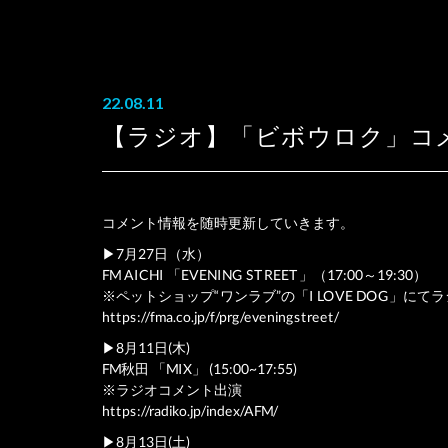
22.08.11
【ラジオ】「ビボウロク」コメン
コメント情報を随時更新していきます。
▶︎7月27日（水）
FM AICHI 「EVENING STREET」（17:00～19:30）
※ペットショップ“ワンラブ”の「I LOVE DOG」に
https://fma.co.jp/f/prg/eveningstreet/
▶︎8月11日(木)
FM秋田 「MIX」 (15:00~17:55)
※ラジオコメント出演
https://radiko.jp/index/AFM/
▶︎8月13日(土)