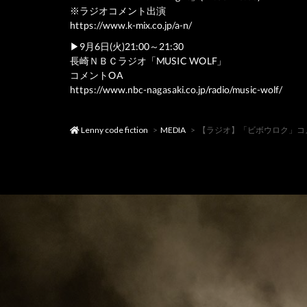
※ラジオコメント出演
https://www.k-mix.co.jp/a-n/
▶︎9月6日(火)21:00～21:30
長崎ＮＢＣラジオ「MUSIC WOLF」
コメントOA
https://www.nbc-nagasaki.co.jp/radio/music-wolf/
Lenny code fiction
MEDIA
【ラジオ】「ビボウロク」コメン