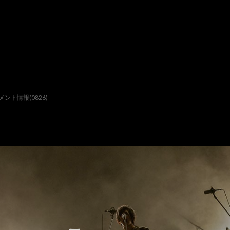
ト情報(0826)