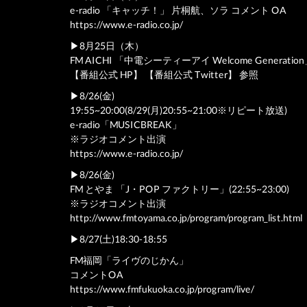
e-radio 「キャッチ！」 片桐航、ソラ コメント OA
https://www.e-radio.co.jp/
▶︎8月25日（木）
FM AICHI 「中電シーティーアイ Welcome Generat
【番組公式 HP】 【番組公式 Twitter】 参照
▶︎8/26(金)
19:55~20:00(8/29(月)20:55~21:00※リピート放送)
e-radio「MUSICBREAK」
※ラジオコメント出演
https://www.e-radio.co.jp/
▶︎8/26(金)
FM とやま 「J・POP ファクトリー」(22:55~23:00)
※ラジオコメント出演
http://www.fmtoyama.co.jp/program/program_list.html
▶︎8/27(土)18:30-18:55
FM福岡「ライヴのじかん」
コメントOA
https://www.fmfukuoka.co.jp/program/live/