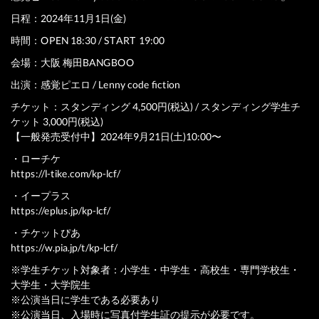
日程：2024年11月1日(金)
時間：OPEN 18:30 / START 19:00
会場：大阪 梅田BANGBOO
出演：感覚ピエロ / Lenny code fiction
チケット：スタンディング 4,500円(税込) / スタンディング学生チ
ケット 3,000円(税込)
【一般発売受付中】2024年9月21日(土)10:00〜
・ローチケ
https://l-tike.com/kp-lcf/
・イープラス
https://eplus.jp/kp-lcf/
・チケットぴあ
https://w.pia.jp/t/kp-lcf/
※学生チケット対象者：小学生・中学生・高校生・専門学校生・
大学生・大学院生
※公演当日に学生である必要あり
※公演当日、入場時に写真付学生証の提示が必要です。