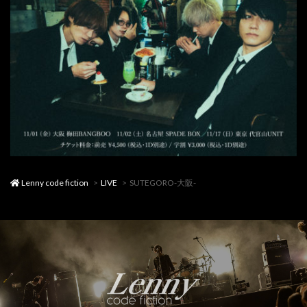
Lenny code fiction
LIVE
SUTEGORO-大阪-