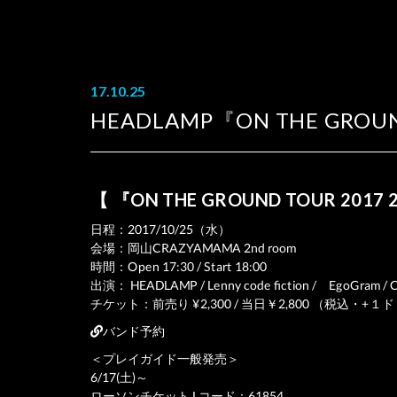
17.10.25
HEADLAMP『ON THE GROUN
【 『ON THE GROUND TOUR 
日程：2017/10/25（水）
会場：岡山CRAZYAMAMA 2nd room
時間：Open 17:30 / Start 18:00
出演： HEADLAMP / Lenny code fiction / EgoGram / Cu
チケット：前売り ¥2,300 / 当日￥2,800 （税込・+
バンド予約
＜プレイガイド一般発売＞
6/17(土)～
ローソンチケット Lコード：61854