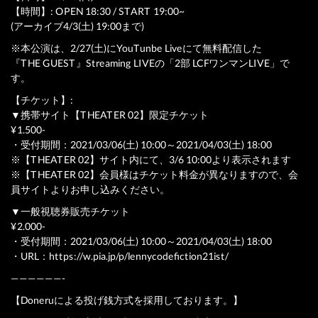
【時間】: OPEN 18:30 / START 19:00~
(アーカイブ4/3(土) 19:00まで)
※本公演は、2/27(土)にYouTunbe Liveにて無料配信した
『THE GUEST』Streaming LIVEの「2部 LCFワンマンLIVE」で
す。
【チケット】:
▼携帯サイト【THEATER 02】限定チケット
¥1.500-
・受付期間：2021/03/06(土) 10:00～2021/04/03(土) 18:00
※【THEATER 02】サイト内にて、3/6 10:00より表示されます
※【THEATER 02】会員様はチケット料金が異なりますので、会
員サイトよりお申し込みください。
▼一般視聴券販売チケット
¥2.000-
・受付期間：2021/03/06(土) 10:00～2021/04/03(土) 18:00
・URL：
https://w.pia.jp/p/lennycodefiction21ist/
——————-
【Doneruによる投げ銭方式を採用しております。】