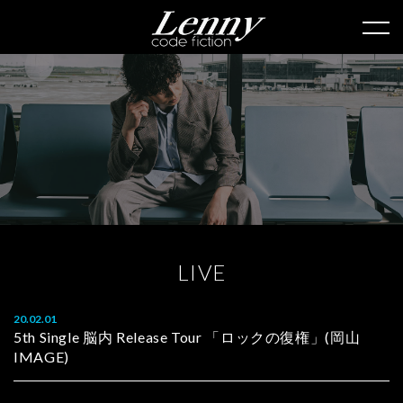
L
I
V
E
20.02.01
5th Single 脳内 Release Tour 「ロックの復権」(岡山
IMAGE)