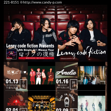
221-8151 ※
http://www.candy-p.com