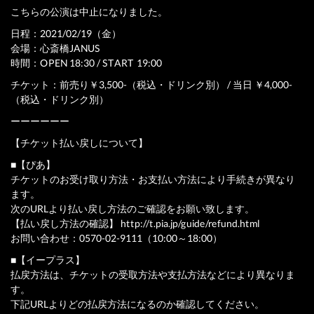
こちらの公演は中止になりました。
日程：2021/02/19（金）
会場：心斎橋JANUS
時間：OPEN 18:30 / START 19:00
チケット：前売り￥3,500-（税込・ドリンク別） / 当日 ￥4,000-
（税込・ドリンク別）
ーーーーーー
【チケット払い戻しについて】
■【ぴあ】
チケットのお受け取り方法・お支払い方法により手続きが異なり
ます。
次のURLより払い戻し方法のご確認をお願い致します。
【払い戻し方法の確認】 http://t.pia.jp/guide/refund.html
お問い合わせ：0570-02-9111（10:00～18:00）
■【イープラス】
払戻方法は、チケットの受取方法や支払方法などにより異なりま
す。
下記URLよりどの払戻方法になるのか確認してください。