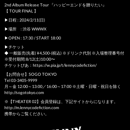
2nd Album Release Tour 『ハッピーエンドを贈りたい』
【 TOUR FINAL 】
▶︎日程 : 2024/2/11(日)
▶︎場所 : 渋谷 WWWX
▶︎OPEN : 17:30 / START 18:00
▶︎チケット
◆ 一般販売(先着) ¥4,500-(税込) ※ドリンク代別 ※入場整理番号付
※受付期間:8/12(土)10:00〜
チケットぴあ：
https://w.pia.jp/t/lennycodefiction/
【お問合せ】SOGO TOKYO
Tel 03-3405-9999
月～金 12:00～13:00／16:00～17:00 ※土曜・日曜・祝日を除く
http://sogotokyo.com
※【THEATER 02】会員登録は、下記サイトからになります。
http://m.lennycodefiction.com
携帯からご覧ください。