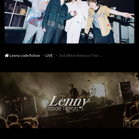
Lenny code fiction
LIVE
2nd Album Release Tour 『ハッピーエンドを贈りたい』-東京 FINAL-