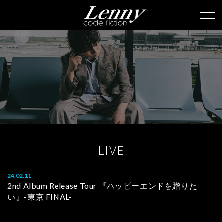
L
I
V
E
24.02.11
2nd Album Release Tour 『ハッピーエンドを贈りた
い』-東京 FINAL-