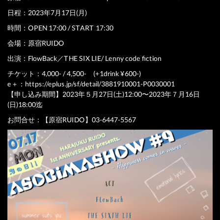
日程：2023年7月17日(月)
時間：OPEN 17:00 / START 17:30
会場：原宿RUIDO
出演：FlowBack／THE SIX LIE/ Lenny code fiction
チケット：4,000- / 4,500- (+1drink ¥600-)
e＋：
https://eplus.jp/sf/detail/3881910001-P0030001
【申し込み期間】2023年５月27日(土)12:00〜2023年７月16日
(日)18:00迄
お問合せ：【原宿RUIDO】03-6447-5567