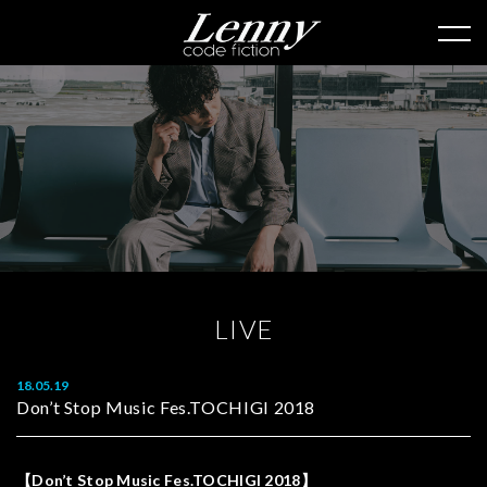
L
I
V
E
18.05.19
Don’t Stop Music Fes.TOCHIGI 2018
【Don’t Stop Music Fes.TOCHIGI 2018】