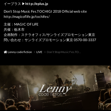
イープラス ▶
http://eplus.jp
Don’t Stop Music Fes.TOCHIGI 2018 Official web site
http://magicoflife.jp/tochifes/
主催：MAGIC OF LiFE
共催：栃木市
企画制作：ステラオフィス/サンライズプロモーション東京
問い合わせ：サンライズプロモーション東京 0570-00-3337
Lenny code fiction
LIVE
Don’t Stop Music Fes.TOCHIGI 2018